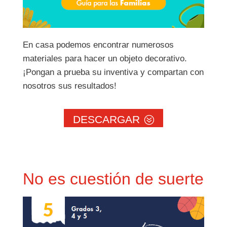
En casa podemos encontrar numerosos
materiales para hacer un objeto decorativo.
¡Pongan a prueba su inventiva y compartan con
nosotros sus resultados!
DESCARGAR
No es cuestión de suerte