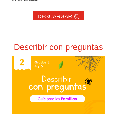
DESCARGAR
Describir con preguntas