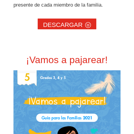
presente de cada miembro de la familia.
DESCARGAR
¡Vamos a pajarear!